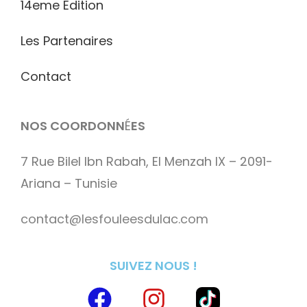
14eme Edition
Les Partenaires
Contact
NOS COORDONN
É
ES
7 Rue Bilel Ibn Rabah, El Menzah IX – 2091-
Ariana – Tunisie
contact@lesfouleesdulac.com
SUIVEZ NOUS !